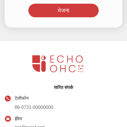
भेजना
त्वरित संपर्क
टेलीफोन
86-0731-00000000
ईमेल
test@maoyt.com