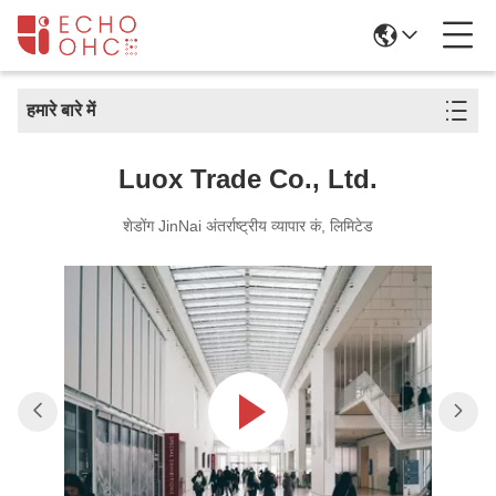
हमारे बारे में
Luox Trade Co., Ltd.
शेडोंग JinNai अंतर्राष्ट्रीय व्यापार कं, लिमिटेड