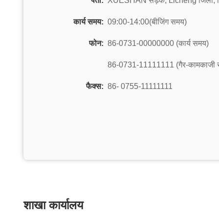
पता:
XUESHAN सड़क, Licheng जिला, जिन
कार्य समय:
09:00-14:00(बीजिंग समय)
फोन:
86-0731-00000000 (कार्य समय)
86-0731-11111111 (गैर-कामकाजी 
फैक्स:
86- 0755-11111111
शाखा कार्यालय