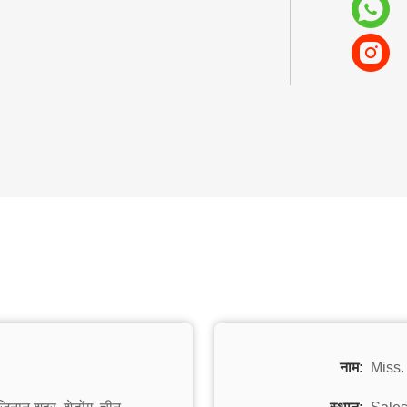
नाम:
Miss. 