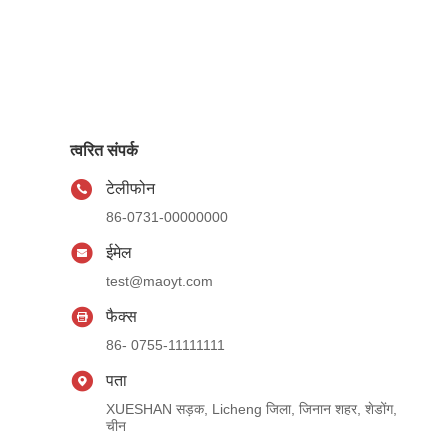
त्वरित संपर्क
टेलीफोन
86-0731-00000000
ईमेल
test@maoyt.com
फैक्स
86- 0755-11111111
पता
XUESHAN सड़क, Licheng जिला, जिनान शहर, शेडोंग,
चीन