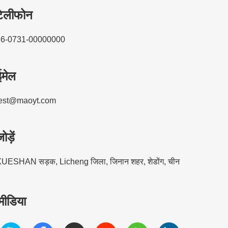
टेलीफोन
86-0731-00000000
ईमेल
test@maoyt.com
ोड़ें
UESHAN सड़क, Licheng जिला, जिनान शहर, शेडोंग, चीन
ीडिया