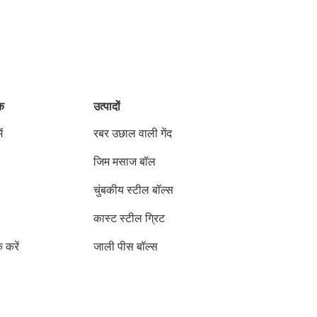
ंक
उत्पादों
ं
रबर उछाल वाली गेंद
जिम मसाज बॉल
चुंबकीय स्टील बॉल्स
कास्ट स्टील ग्रिट
क करें
जाली पीस बॉल्स