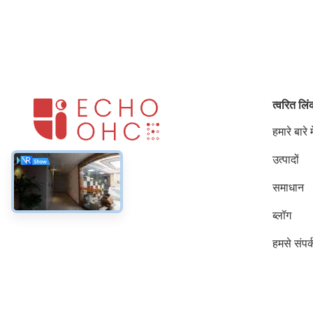
त्वरित लि
हमारे बारे मे
उत्पादों
समाधान
ब्लॉग
हमसे संपर्