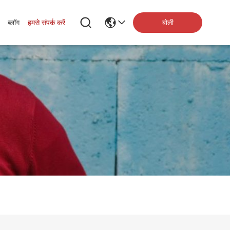
बोली
ब्लॉग
हमसे संपर्क करें