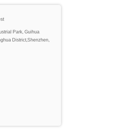
st
ustrial Park, Guihua
ghua District,Shenzhen,