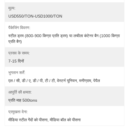
मूल्य:
USD550/TON-USD1000/TON
पैकेजिंग विवरण:
स्टील ड्रम (800-900 किग्रा प्रति ड्रम) या लचीला कंटेनर बैग (1000 किग्रा 
प्रति बैग)
प्रसव के समय:
7-15 दिनों
भुगतान शर्तें:
एल / सी, डी / ए, डी / पी, टी / टी, वेस्टर्न यूनियन, मनीग्राम, पेपैल
आपूर्ति की क्षमता:
प्रति माह 500tons
प्रमुखता देना:
मीडिया स्टील गेंदों को पीसना
, 
मीडिया बॉल को पीसना