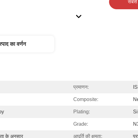
सबसे 
त्पाद का वर्णन
प्रमाणन:
I
Composite:
N
oy
Plating:
Si
Grade:
N
ता के अनुसार
आपूर्ति की क्षमता:
प्