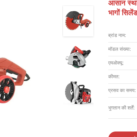
आसान स्थाप
भागों सिलें
ब्रांड नाम:
मॉडल संख्या:
एमओक्यू:
कीमत:
प्रसव का समय:
भुगतान की शर्तें: