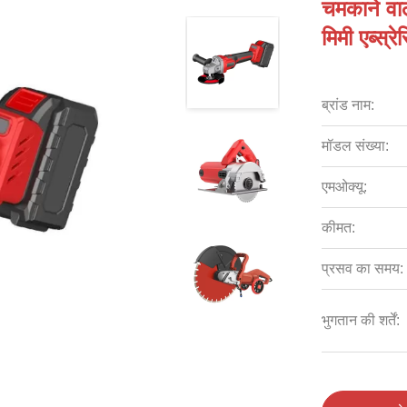
चमकाने वा
मिमी एब्स्र
ब्रांड नाम:
मॉडल संख्या:
एमओक्यू:
कीमत:
प्रसव का समय:
भुगतान की शर्तें: