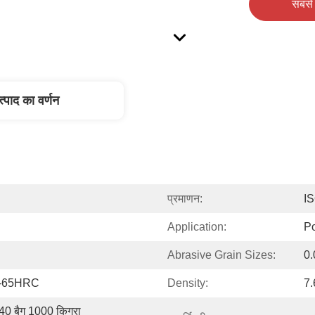
सबसे 
त्पाद का वर्णन
प्रमाणन:
I
Application:
Po
Abrasive Grain Sizes:
0
0-65HRC
Density:
7
 40 बैग 1000 किग्रा 