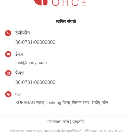
त्वरित संपर्क
टेलीफोन
86-0731-00000000
ईमेल
test@maoyt.com
फैक्स
86-0731-00000000
पता
XUESHAN सड़क, Licheng जिला, जिनान शहर, शेडोंग, चीन
गोपनीयता नीति
|
साइटमैप
चीन अच्छा गुणवत्ता रबर उछाल वाली गेंद आपूर्तिकर्ता. कॉपीराइट © 2020-2025