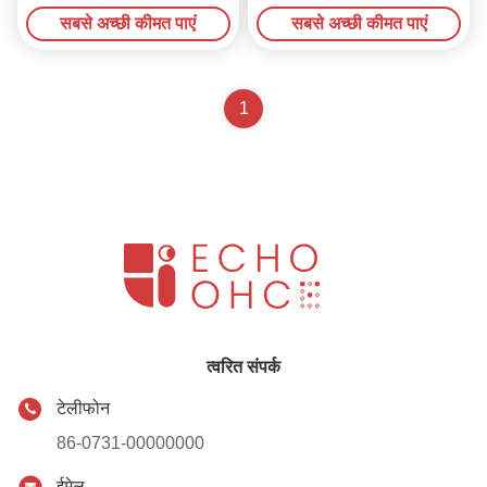
लिए
दौर
सबसे अच्छी कीमत पाएं
सबसे अच्छी कीमत पाएं
1
त्वरित संपर्क
टेलीफोन
86-0731-00000000
ईमेल