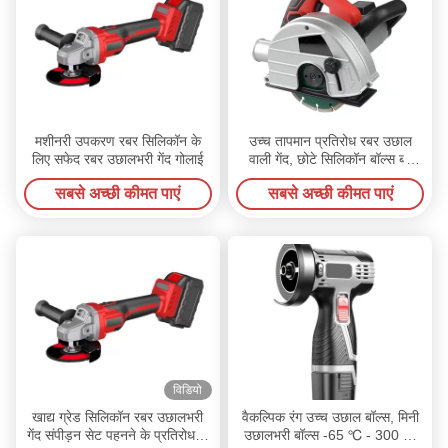
मशीनरी उपकरण रबर सिलिकॉन के
उच्च तापमान प्रतिरोध रबर उछाल
लिए सफेद रबर उछालभरी गेंद गोलाई
वाली गेंद, छोटे सिलिकॉन बॉल्स ब्लू
ब्लैक व्हाइट
सबसे अच्छी कीमत पाएं
सबसे अच्छी कीमत पाएं
विडियो
खाद्य ग्रेड सिलिकॉन रबर उछालभरी
वैकल्पिक रंग उच्च उछाल बॉल्स, मिनी
गेंद संपीड़न सेट पहनने के प्रतिरोध के
उछालभरी बॉल्स -65 ℃ - 300 ℃